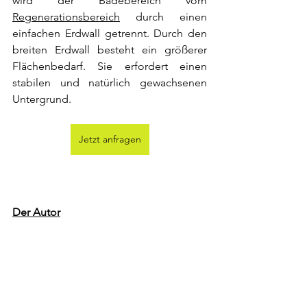
wird der Badebereich vom 
Regenerationsbereich
 durch einen 
einfachen Erdwall getrennt. Durch den 
breiten Erdwall besteht ein größerer 
Flächenbedarf. Sie erfordert einen 
stabilen und natürlich gewachsenen 
Untergrund.
Jetzt anfragen
Der Autor