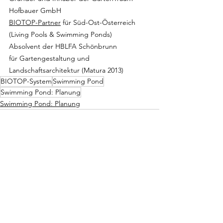
Hofbauer GmbH
BIOTOP-Partner
 für Süd-Ost-Österreich 
(Living Pools & Swimming Ponds)
Absolvent der
 HBLFA Schönbrunn 
für Gartengestaltung und 
Landschaftsarchitektur (Matura 2013)
BIOTOP-System
Swimming Pond
Swimming Pond: Planung
Swimming Pond: Planung
Alle ansehen
Aktuelle Beiträge