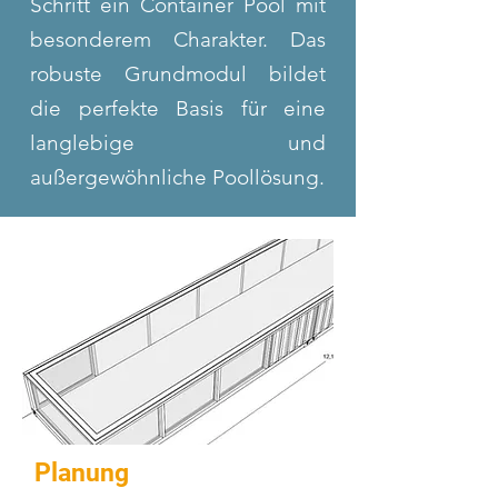
Schritt ein Container Pool mit
besonderem Charakter. Das
robuste Grundmodul bildet
die perfekte Basis für eine
langlebige und
außergewöhnliche Poollösung.
Planung