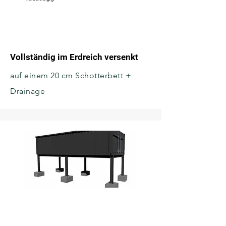
Vollständig im Erdreich versenkt
auf einem 20 cm Schotterbett +
Drainage
Auf einer Stahlkonstruktion
keine Erdarbeiten notwendig