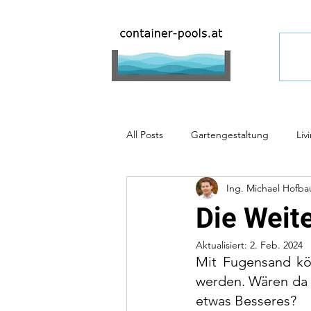
All Posts
Gartengestaltung
Liv
Ing. Michael Hofba
Containerpool_Referenzen
Die Weit
Aktualisiert:
2. Feb. 2024
Mit Fugensand kön
werden. Wären da ni
etwas Besseres?