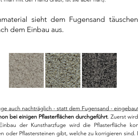
material sieht dem Fugensand täuschend
ach dem Einbau aus. 
uge auch nachträglich - statt dem Fugensand - eingeba
hon bei einigen Pflasterflächen durchgeführt
. Zuerst wir
inbau der Kunstharzfuge wird die Pflasterfläche kontr
n oder Pflastersteinen gibt, welche zu korrigieren sind. 