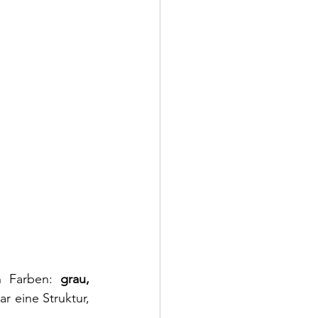
n Farben: 
grau, 
 eine Struktur, 