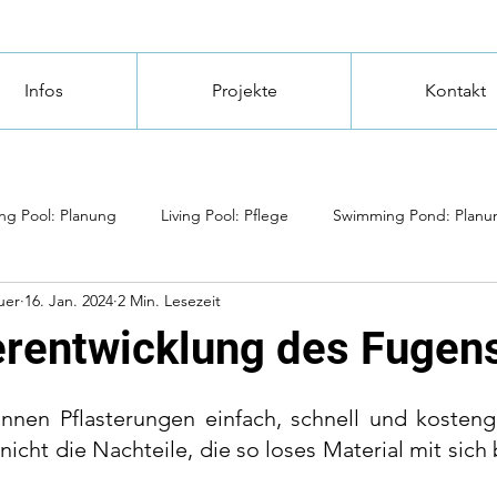
Infos
Projekte
Kontakt
ing Pool: Planung
Living Pool: Pflege
Swimming Pond: Planu
uer
16. Jan. 2024
2 Min. Lesezeit
erentwicklung des Fugen
nen Pflasterungen einfach, schnell und kostengü
cht die Nachteile, die so loses Material mit sich b