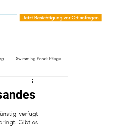
Jetzt Besichtigung vor Ort anfragen
ng
Swimming Pond: Pflege
sandes
nstig verfugt 
ringt. Gibt es 