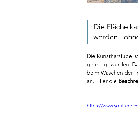
Die Fläche k
werden - ohn
Die Kunstharzfuge is
gereinigt werden. D
beim Waschen der Te
an.  Hier die 
Beschre
https://www.youtube.