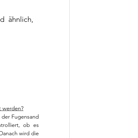
 ähnlich, 
ut werden?
d der Fugensand 
olliert, ob es 
Danach wird die 