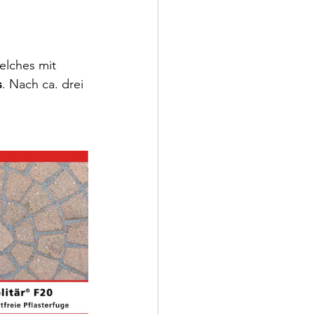
welches mit 
s
. Nach ca. drei 