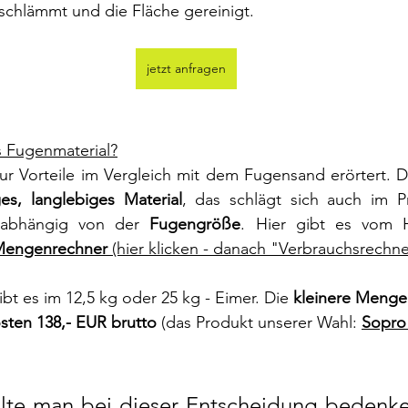
schlämmt und die Fläche gereinigt.
jetzt anfragen
s Fugenmaterial?
nur Vorteile im Vergleich mit dem Fugensand erörtert. Da
es, langlebiges Material
 abhängig von der 
Fugengröße
. Hier gibt es vom He
Mengenrechner
 (hier klicken - danach "Verbrauchsrechne
bt es im 12,5 kg oder 25 kg - Eimer. Die 
kleinere Menge 
sten 138,- EUR brutto
 (das Produkt unserer Wahl: 
Sopro 
llte man bei dieser Entscheidung bedenken