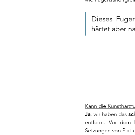
Dieses Fugen
härtet aber n
Kann die Kunstharzf
Ja
, wir haben das 
sc
entfernt. Vor dem E
Setzungen von Platte