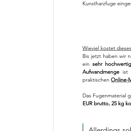
Kunstharzfuge einge
Wieviel kostet diese
Bis jetzt haben wir 
ein 
sehr hochwertig
Aufwandmenge 
ist
praktischen 
Online-
Das Fugenmaterial gi
EUR brutto, 25 kg ko
Allerdings so