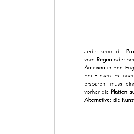
Jeder kennt die 
Pr
vom 
Regen 
oder be
Ameisen 
in den Fug
bei Fliesen im Inne
ersparen, muss ein
vorher die 
Platten a
Alternative
: die 
Kuns